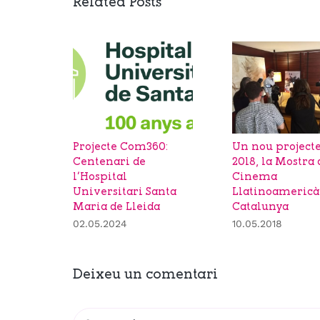
Related Posts
Projecte Com360:
Un nou projecte
Centenari de
2018, la Mostra 
l’Hospital
Cinema
Universitari Santa
Llatinoamericà
Maria de Lleida
Catalunya
02.05.2024
10.05.2018
Deixeu un comentari
Comment