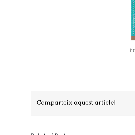
ht
Comparteix aquest article!