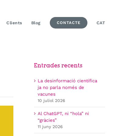
Clients
Blog
CONTACTE
CAT
Entrades recents
La desinformació científica
ja no parla només de
vacunes
10 juliol 2026
Al ChatGPT, ni “hola” ni
“gràcies”
11 juny 2026