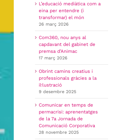
L’educació mediàtica com a
eina per entendre (i
transformar) el món
26 març 2026
Com360, nou anys al
capdavant del gabinet de
premsa d’Animac
17 març 2026
Obrint camins creatius i
professionals gràcies a la
il·lustració
9 desembre 2025
Comunicar en temps de
permacrisi: aprenentatges
de la 7a Jornada de
Comunicació Corporativa
28 novembre 2025