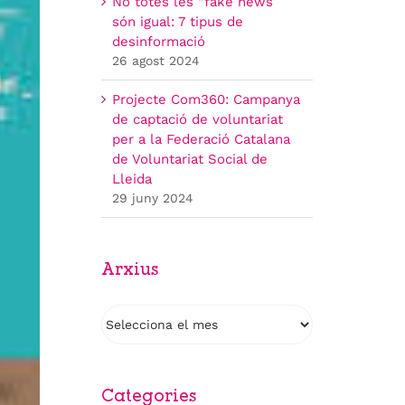
No totes les “fake news”
són igual: 7 tipus de
desinformació
26 agost 2024
Projecte Com360: Campanya
de captació de voluntariat
per a la Federació Catalana
de Voluntariat Social de
Lleida
29 juny 2024
Arxius
Arxius
Categories