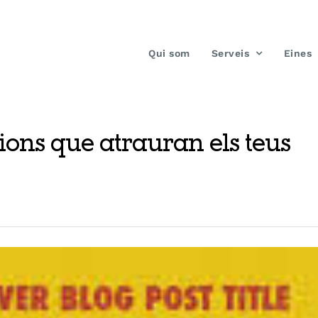
Qui som
Serveis
Eines
acions que atrauran els teus