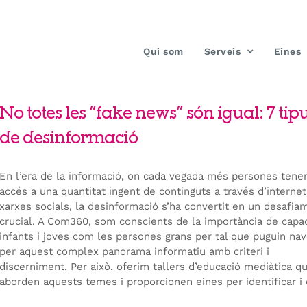
Qui som
Serveis
Eines
No totes les “fake news” són igual: 7 tip
de desinformació
En l’era de la informació, on cada vegada més persones tene
accés a una quantitat ingent de continguts a través d’internet 
xarxes socials, la desinformació s’ha convertit en un desafia
crucial. A Com360, som conscients de la importància de capac
infants i joves com les persones grans per tal que puguin na
per aquest complex panorama informatiu amb criteri i
discerniment. Per això, oferim tallers d’educació mediàtica q
aborden aquests temes i proporcionen eines per identificar i 