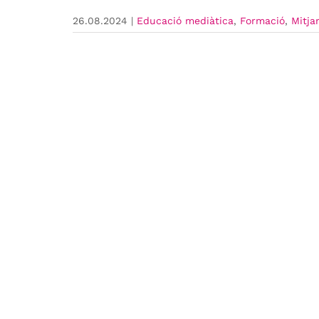
26.08.2024
|
Educació mediàtica
,
Formació
,
Mitja