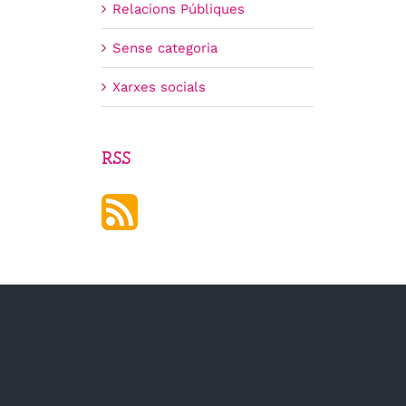
Relacions Públiques
Sense categoria
Xarxes socials
RSS