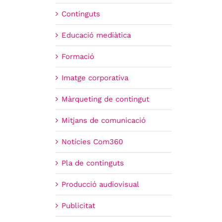
Continguts
Educació mediàtica
Formació
Imatge corporativa
Màrqueting de contingut
Mitjans de comunicació
Notícies Com360
Pla de continguts
Producció audiovisual
Publicitat