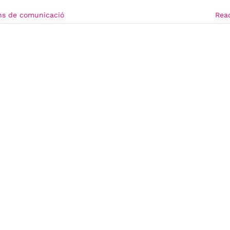
ns de comunicació
Rea