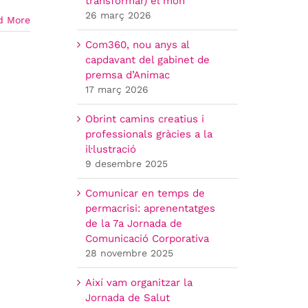
transformar) el món
26 març 2026
d More
Com360, nou anys al
capdavant del gabinet de
premsa d’Animac
17 març 2026
Obrint camins creatius i
professionals gràcies a la
il·lustració
9 desembre 2025
Comunicar en temps de
permacrisi: aprenentatges
de la 7a Jornada de
Comunicació Corporativa
28 novembre 2025
Així vam organitzar la
Jornada de Salut