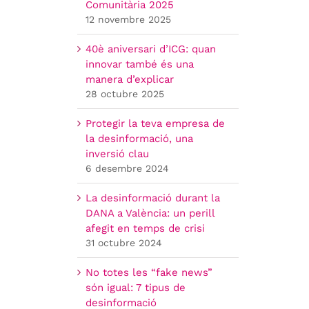
Comunitària 2025
12 novembre 2025
40è aniversari d’ICG: quan
innovar també és una
manera d’explicar
28 octubre 2025
Protegir la teva empresa de
la desinformació, una
inversió clau
6 desembre 2024
La desinformació durant la
DANA a València: un perill
afegit en temps de crisi
31 octubre 2024
No totes les “fake news”
són igual: 7 tipus de
desinformació