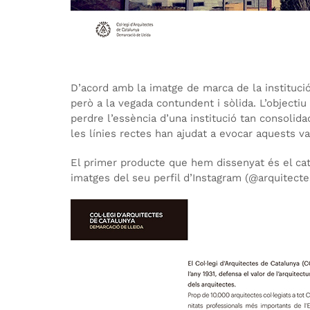
D’acord amb la imatge de marca de la institució
però a la vegada contundent i sòlida. L’objectiu
perdre l’essència d’una institució tan consolidad
les línies rectes han ajudat a evocar aquests va
El primer producte que hem dissenyat és el ca
imatges del seu perfil d’Instagram (@arquitect