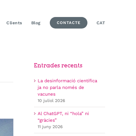
Clients
Blog
CONTACTE
CAT
Entrades recents
La desinformació científica
ja no parla només de
vacunes
10 juliol 2026
Al ChatGPT, ni “hola” ni
“gràcies”
11 juny 2026