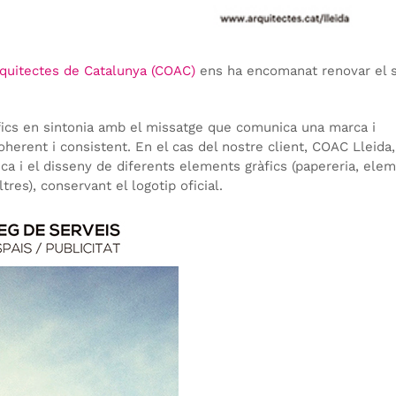
Arquitectes de Catalunya (COAC)
ens ha encomanat renovar el 
àfics en sintonia amb el missatge que comunica una marca i
herent i consistent. En el cas del nostre client, COAC Lleida,
ica i el disseny de diferents elements gràfics (papereria, ele
tres), conservant el logotip oficial.