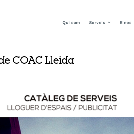
Qui som
Serveis
Eines
 de COAC Lleida