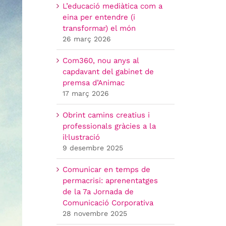
L’educació mediàtica com a
eina per entendre (i
transformar) el món
26 març 2026
Com360, nou anys al
capdavant del gabinet de
premsa d’Animac
17 març 2026
Obrint camins creatius i
professionals gràcies a la
il·lustració
9 desembre 2025
Comunicar en temps de
permacrisi: aprenentatges
de la 7a Jornada de
Comunicació Corporativa
28 novembre 2025